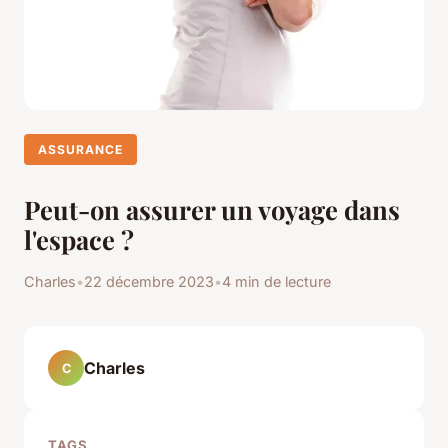
ASSURANCE
Peut-on assurer un voyage dans
l'espace ?
Charles
•
22 décembre 2023
•
4 min de lecture
Charles
C
TAGS