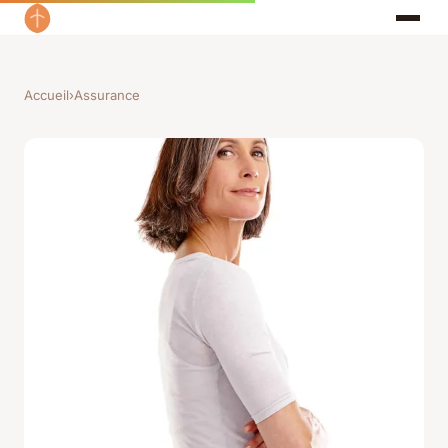
Accueil
›
Assurance