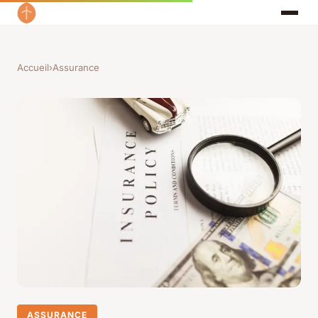
Accueil
›
Assurance
ASSURANCE