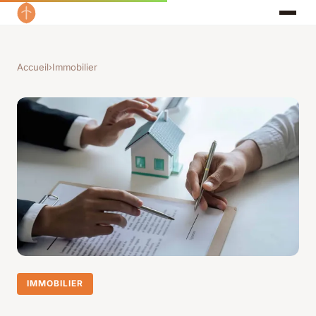
Accueil
›
Immobilier
IMMOBILIER