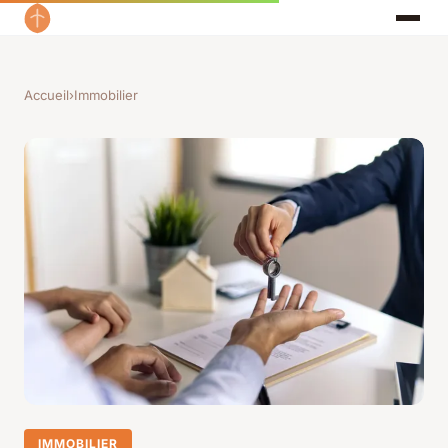
Accueil
›
Immobilier
IMMOBILIER