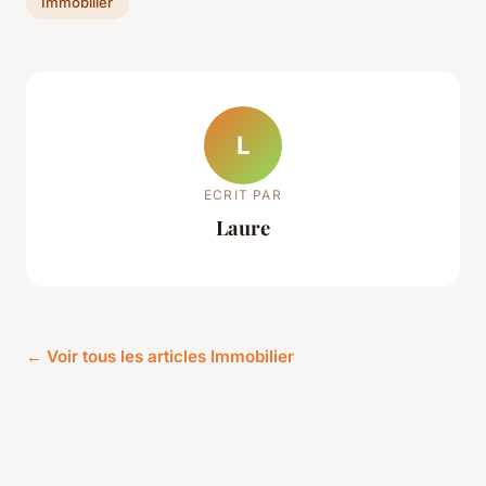
Immobilier
L
ECRIT PAR
Laure
← Voir tous les articles Immobilier