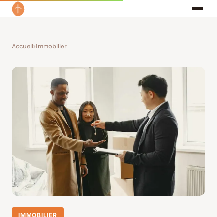
Accueil
›
Immobilier
IMMOBILIER