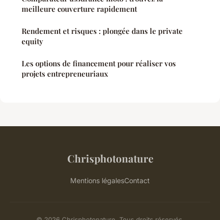
meilleure couverture rapidement
Rendement et risques : plongée dans le private
equity
Les options de financement pour réaliser vos
projets entrepreneuriaux
Chrisphotonature
Mentions légales
Contact
© 2026 Chrisphotonature. Tous droits réservés.