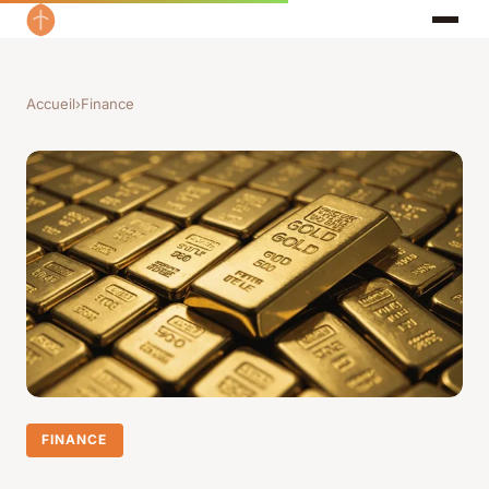
Accueil
›
Finance
FINANCE